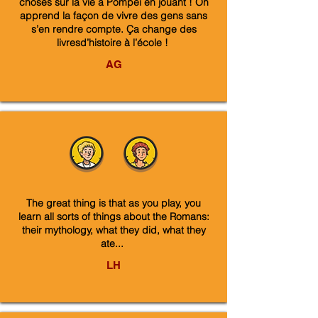
choses sur la vie à Pompéi en jouant ! On
apprend la façon de vivre des gens sans
s’en rendre compte. Ça change des
livresd’histoire à l’école !
AG
The great thing is that as you play, you
learn all sorts of things about the Romans:
their mythology, what they did, what they
ate...
LH