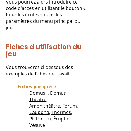
Vous pourrez alors introduire ce
code d'accès en utilisant le bouton «
Pour les écoles » dans les
paramètres du menu principal du
jeu.
Fiches d'utilisation du
jeu
Vous trouverez ci-dessous des
exemples de fiches de travail :
Fiches par quête
Domus I
,
Domus II
,
Theatre
,
Amphithéâtre
,
Forum
,
Caupona
,
Thermes
,
Pistrinum
, ​
Éruption
Vésuve